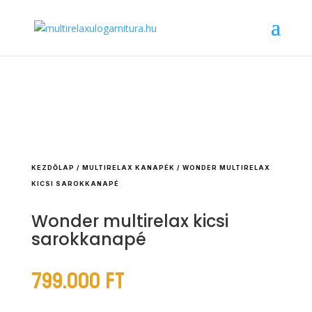
KEZDŐLAP
/
MULTIRELAX KANAPÉK
/ WONDER MULTIRELAX
KICSI SAROKKANAPÉ
Wonder multirelax kicsi
sarokkanapé
799.000
Ft