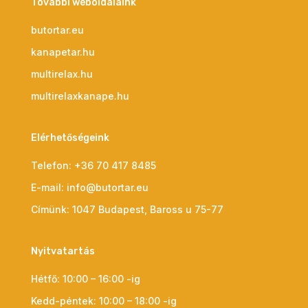
További weboldalaink
butortar.eu
kanapetar.hu
multirelax.hu
multirelaxkanape.hu
Elérhetőségeink
Telefon:
+36 70 417 8485
E-mail:
info@butortar.eu
Címünk:
1047 Budapest, Baross u 75-77
Nyitvatartás
Hétfő: 10:00 – 16:00 -ig
Kedd-péntek: 10:00 – 18:00 -ig