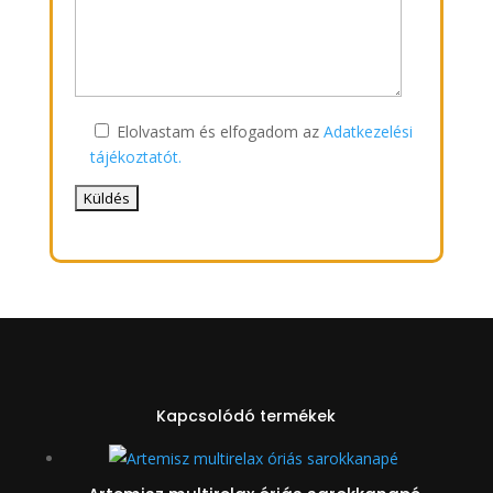
Elolvastam és elfogadom az
Adatkezelési
tájékoztatót.
Kapcsolódó termékek