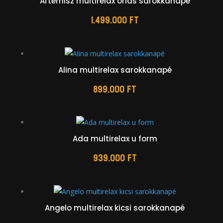
Artemisz multirelax óriás sarokkanapé
1.499.000
Ft
Alina multirelax sarokkanapé
899.000
Ft
Ada multirelax u form
939.000
Ft
Angelo multirelax kicsi sarokkanapé