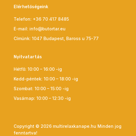
Elérhetőségeink
Telefon:
+36 70 417 8485
E-mail:
info@butortar.eu
Címünk:
1047 Budapest, Baross u 75-77
Nyitvatartás
Hétfő: 10:00 – 16:00 -ig
Kedd-péntek: 10:00 – 18:00 -ig
Szombat: 10:00 – 15:00 -ig
Vasárnap: 10:00 – 12:30 -ig
Copyright © 2026 multirelaxkanape.hu Minden jog
fenntartva!