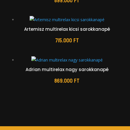
899.000
Ft
Artemisz multirelax kicsi sarokkanapé
715.000
Ft
Adrian multirelax nagy sarokkanapé
869.000
Ft