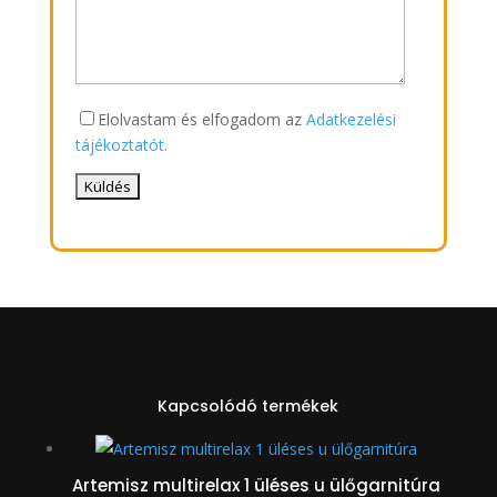
Elolvastam és elfogadom az
Adatkezelési
tájékoztatót.
Kapcsolódó termékek
Artemisz multirelax 1 üléses u ülőgarnitúra