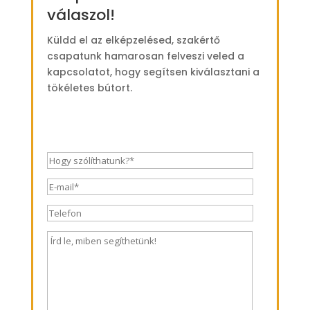
válaszol!
Küldd el az elképzelésed, szakértő
csapatunk hamarosan felveszi veled a
kapcsolatot, hogy segítsen kiválasztani a
tökéletes bútort.