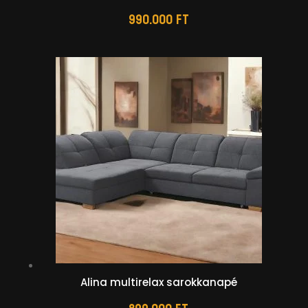
990.000
Ft
Alina multirelax sarokkanapé