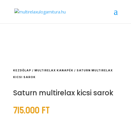
KEZDŐLAP
/
MULTIRELAX KANAPÉK
/ SATURN MULTIRELAX
KICSI SAROK
Saturn multirelax kicsi sarok
715.000
Ft