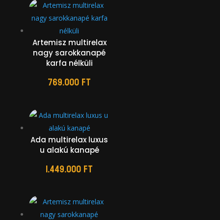
Artemisz multirelax
nagy sarokkanapé
karfa nélküli
769.000
Ft
Ada multirelax luxus
u alakú kanapé
1.449.000
Ft