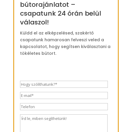
bútorajánlatot –
csapatunk 24 órán belül
válaszol!
Küldd el az elképzelésed, szakértő
csapatunk hamarosan felveszi veled a
kapcsolatot, hogy segítsen kiválasztani a
tökéletes bútort.