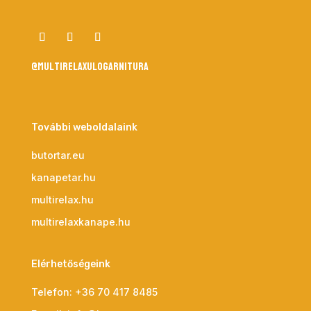
@multirelaxulogarnitura
További weboldalaink
butortar.eu
kanapetar.hu
multirelax.hu
multirelaxkanape.hu
Elérhetőségeink
Telefon:
+36 70 417 8485