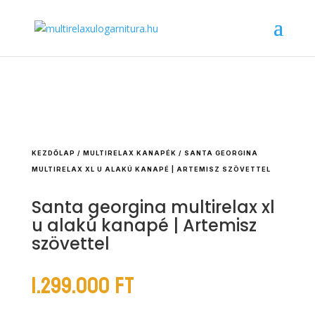
KEZDŐLAP
/
MULTIRELAX KANAPÉK
/ SANTA GEORGINA
MULTIRELAX XL U ALAKÚ KANAPÉ | ARTEMISZ SZÖVETTEL
Santa georgina multirelax xl
u alakú kanapé | Artemisz
szövettel
1.299.000
Ft