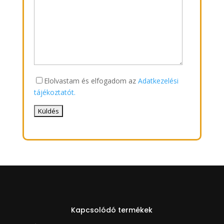
Elolvastam és elfogadom az
Adatkezelési
tájékoztatót.
Kapcsolódó termékek