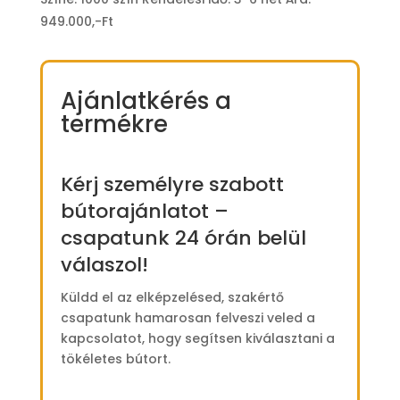
949.000,-Ft
Ajánlatkérés a
termékre
Kérj személyre szabott
bútorajánlatot –
csapatunk 24 órán belül
válaszol!
Küldd el az elképzelésed, szakértő
csapatunk hamarosan felveszi veled a
kapcsolatot, hogy segítsen kiválasztani a
tökéletes bútort.