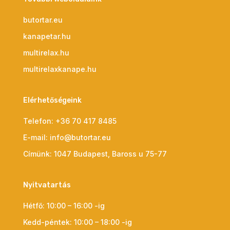
butortar.eu
kanapetar.hu
multirelax.hu
multirelaxkanape.hu
Elérhetőségeink
Telefon:
+36 70 417 8485
E-mail:
info@butortar.eu
Címünk:
1047 Budapest, Baross u 75-77
Nyitvatartás
Hétfő: 10:00 – 16:00 -ig
Kedd-péntek: 10:00 – 18:00 -ig