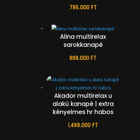
795.000
Ft
Alina multirelax
sarokkanapé
899.000
Ft
Akador multirelax u
alakú kanapé | extra
kényelmes hr habos
1.499.000
Ft