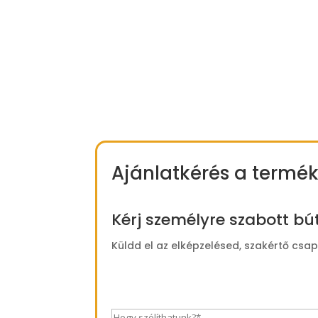
Ajánlatkérés a termék
Kérj személyre szabott bú
Küldd el az elképzelésed, szakértő csa