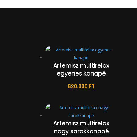
Artemisz multirelax
egyenes kanapé
620.000
Ft
Artemisz multirelax
nagy sarokkanapé