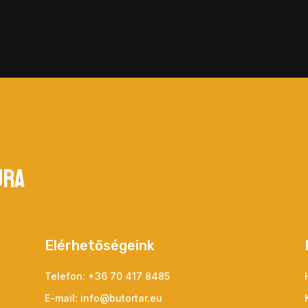
ura
Elérhetőségeink
Telefon:
+36 70 417 8485
E-mail:
info@butortar.eu