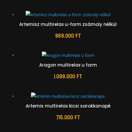
Artemisz multirelax u-form zsámoly nélkül
969.000
Ft
Aragon multirelax u form
1.099.000
Ft
Artemis multirelax kicsi sarokkanapé
715.000
Ft