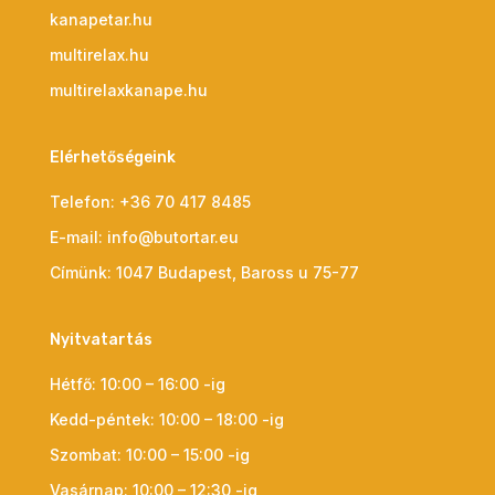
kanapetar.hu
multirelax.hu
multirelaxkanape.hu
Elérhetőségeink
Telefon:
+36 70 417 8485
E-mail:
info@butortar.eu
Címünk:
1047 Budapest, Baross u 75-77
Nyitvatartás
Hétfő: 10:00 – 16:00 -ig
Kedd-péntek: 10:00 – 18:00 -ig
Szombat: 10:00 – 15:00 -ig
Vasárnap: 10:00 – 12:30 -ig