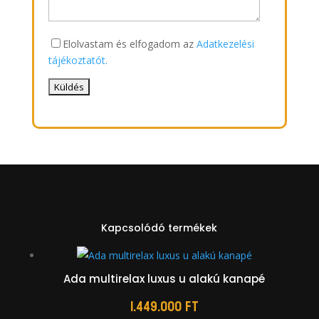
Elolvastam és elfogadom az
Adatkezelési
tájékoztatót.
Kapcsolódó termékek
Ada multirelax luxus u alakú kanapé
1.449.000
Ft