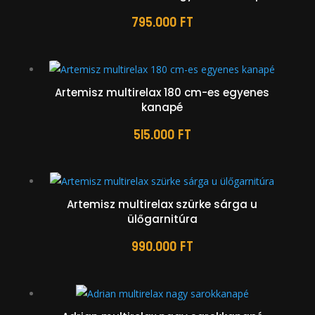
795.000
Ft
Artemisz multirelax 180 cm-es egyenes
kanapé
515.000
Ft
Artemisz multirelax szürke sárga u
ülőgarnitúra
990.000
Ft