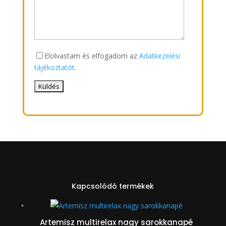
Elolvastam és elfogadom az
Adatkezelési
tájékoztatót.
Kapcsolódó termékek
Artemisz multirelax nagy sarokkanapé