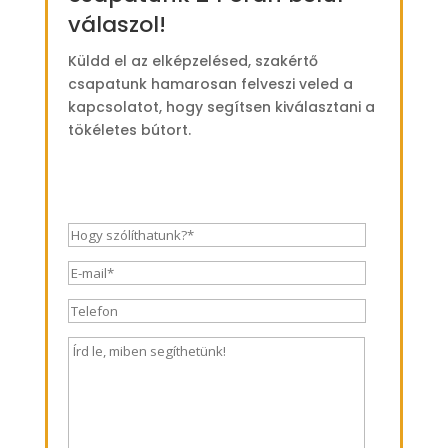
válaszol!
Küldd el az elképzelésed, szakértő
csapatunk hamarosan felveszi veled a
kapcsolatot, hogy segítsen kiválasztani a
tökéletes bútort.