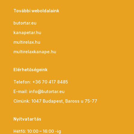
További weboldalaink
butortar.eu
kanapetar.hu
multirelax.hu
multirelaxkanape.hu
Elérhetőségeink
Telefon:
+36 70 417 8485
E-mail:
info@butortar.eu
Címünk:
1047 Budapest, Baross u 75-77
Nyitvatartás
Hétfő: 10:00 – 16:00 -ig