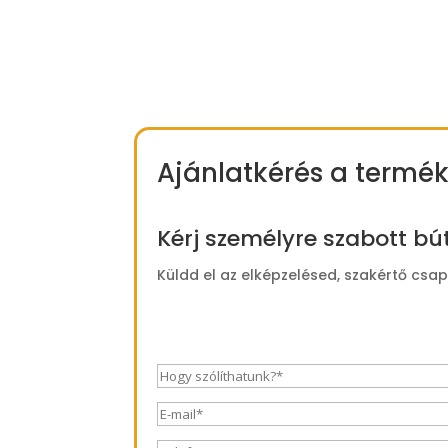
Ajánlatkérés a termék
Kérj személyre szabott bú
Küldd el az elképzelésed, szakértő csa