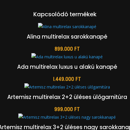
Kapcsolódó termékek
Alina multirelax sarokkanapé
899.000
Ft
Ada multirelax luxus u alakú kanapé
1.449.000
Ft
Artemisz multirelax 2+2 üléses ülőgarnitúra
999.000
Ft
Artemisz multirelax 3+2 üléses nagy sarokkan